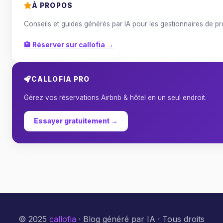
À PROPOS
Conseils et guides générés par IA pour les gestionnaires de p
🏨 Réserver sur callofia →
CALLOFIA PRO
Gérez vos réservations Airbnb & hôtel en un seul endroit.
Essayer gratuitement →
© 2025
callofia
· Blog généré par IA · Tous droits