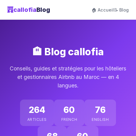
callofia
Blog
🏠 Accueil
📝 Blog
🏨 Blog callofia
Conseils, guides et stratégies pour les hôteliers
et gestionnaires Airbnb au Maroc — en 4
langues.
264
60
76
ARTICLES
FRENCH
ENGLISH