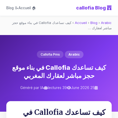
callofia Blog
📝 Blog
🏠 Accueil
Arabic
›
Blog
›
Accueil
›
كيف تساعدك Callofia في بناء موقع حجز
مباشر لعقارك …
Callofia Pms
Arabic
كيف تساعدك Callofia في بناء موقع
حجز مباشر لعقارك المغربي
Généré par IA
39 lectures
25 June 2026
كيف تساعدك Callofia في