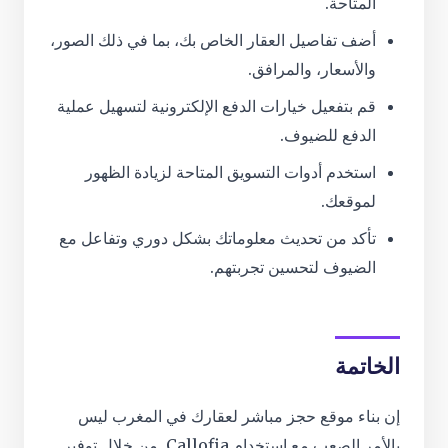
المتاحة.
أضف تفاصيل العقار الخاص بك، بما في ذلك الصور،
والأسعار، والمرافق.
قم بتفعيل خيارات الدفع الإلكترونية لتسهيل عملية
الدفع للضيوف.
استخدم أدوات التسويق المتاحة لزيادة الظهور
لموقعك.
تأكد من تحديث معلوماتك بشكل دوري وتفاعل مع
الضيوف لتحسين تجربتهم.
الخاتمة
إن بناء موقع حجز مباشر لعقارك في المغرب ليس
بالأمر الصعب مع استخدام Callofia. من خلال توفير