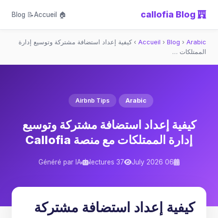
callofia Blog
📝 Blog
🏠 Accueil
Arabic
›
Blog
›
Accueil
›
كيفية إعداد استضافة مشتركة وتوسيع إدارة
الممتلكات …
Airbnb Tips
Arabic
كيفية إعداد استضافة مشتركة وتوسيع
إدارة الممتلكات مع منصة Callofia
Généré par IA
37 lectures
06 July 2026
كيفية إعداد استضافة مشتركة