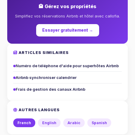
🏨 Gérez vos propriétés
Simplifiez vos réservations Airbnb et hôtel avec callofia.
Essayer gratuitement →
ARTICLES SIMILAIRES
Numéro de téléphone d'aide pour superhôtes Airbnb
Airbnb synchroniser calendrier
Frais de gestion des canaux Airbnb
AUTRES LANGUES
French
English
Arabic
Spanish