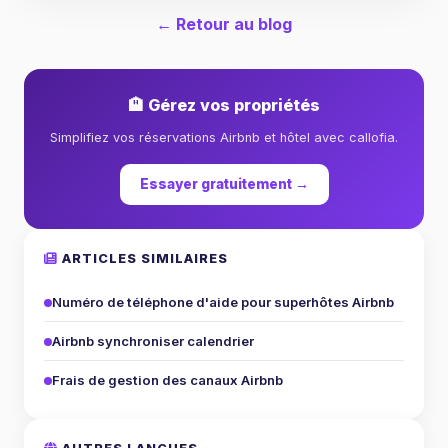
← Retour au blog
🏨 Gérez vos propriétés
Simplifiez vos réservations Airbnb et hôtel avec callofia.
Essayer gratuitement →
ARTICLES SIMILAIRES
Numéro de téléphone d'aide pour superhôtes Airbnb
Airbnb synchroniser calendrier
Frais de gestion des canaux Airbnb