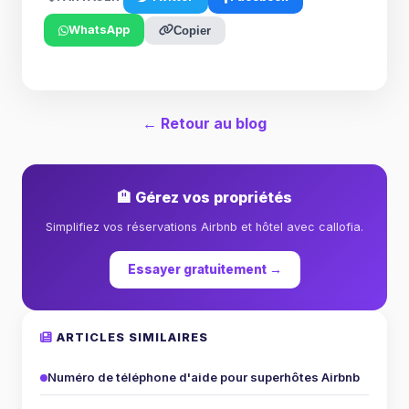
WhatsApp
Copier
← Retour au blog
🏨 Gérez vos propriétés
Simplifiez vos réservations Airbnb et hôtel avec callofia.
Essayer gratuitement →
ARTICLES SIMILAIRES
Numéro de téléphone d'aide pour superhôtes Airbnb