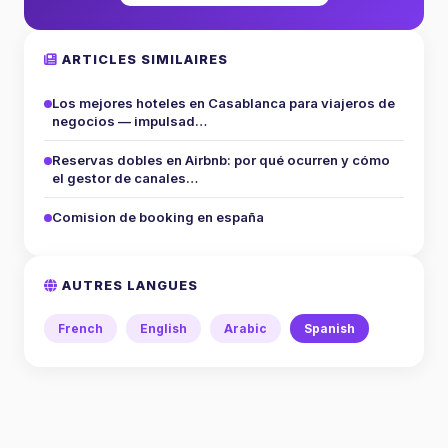
ARTICLES SIMILAIRES
Los mejores hoteles en Casablanca para viajeros de
negocios — impulsad…
Reservas dobles en Airbnb: por qué ocurren y cómo
el gestor de canales…
Comision de booking en españa
AUTRES LANGUES
French
English
Arabic
Spanish