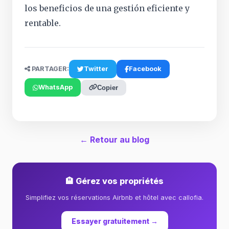
los beneficios de una gestión eficiente y
rentable.
PARTAGER:
Twitter
Facebook
WhatsApp
Copier
← Retour au blog
🏨 Gérez vos propriétés
Simplifiez vos réservations Airbnb et hôtel avec callofia.
Essayer gratuitement →