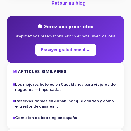
← Retour au blog
🏨 Gérez vos propriétés
Simplifiez vos réservations Airbnb et hôtel avec callofia.
Essayer gratuitement →
ARTICLES SIMILAIRES
Los mejores hoteles en Casablanca para viajeros de
negocios — impulsad…
Reservas dobles en Airbnb: por qué ocurren y cómo
el gestor de canales…
Comision de booking en españa