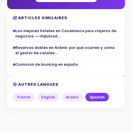
ARTICLES SIMILAIRES
Los mejores hoteles en Casablanca para viajeros de
negocios — impulsad…
Reservas dobles en Airbnb: por qué ocurren y cómo
el gestor de canales…
Comision de booking en españa
AUTRES LANGUES
French
English
Arabic
Spanish