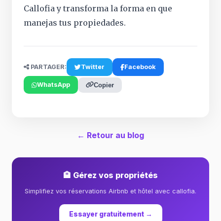
Callofia y transforma la forma en que
manejas tus propiedades.
PARTAGER:
Twitter
Facebook
WhatsApp
Copier
← Retour au blog
🏨 Gérez vos propriétés
Simplifiez vos réservations Airbnb et hôtel avec callofia.
Essayer gratuitement →