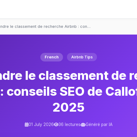
dre le classement de recherche Airbnb : con…
French
Airbnb Tips
re le classement de 
: conseils SEO de Callo
2025
01 July 2026
36 lectures
Généré par IA