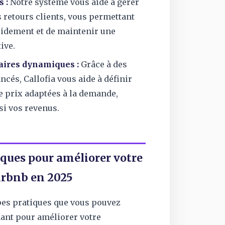
 :
Notre système vous aide à gérer
 retours clients, vous permettant
idement et de maintenir une
ive.
faires dynamiques :
Grâce à des
cés, Callofia vous aide à définir
e prix adaptées à la demande,
i vos revenus.
iques pour améliorer votre
irbnb en 2025
pes pratiques que vous pouvez
ant pour améliorer votre