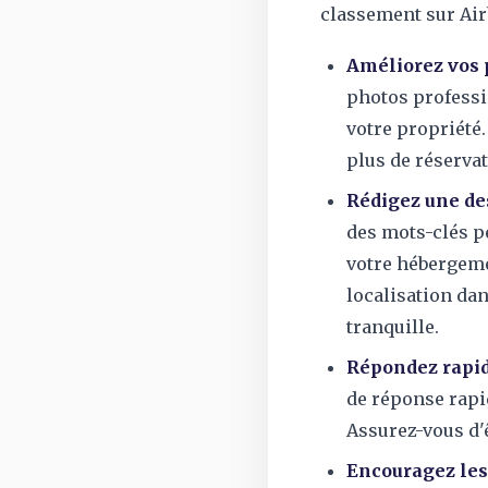
classement sur Air
Améliorez vos 
photos professi
votre propriété.
plus de réservat
Rédigez une de
des mots-clés pe
votre hébergeme
localisation da
tranquille.
Répondez rapi
de réponse rapi
Assurez-vous d'ê
Encouragez les 