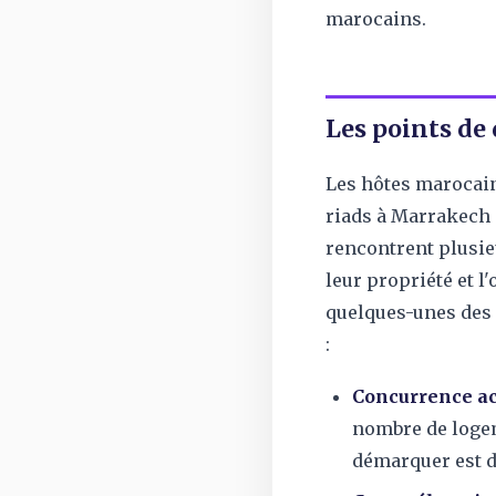
marocains.
Les points de
Les hôtes marocains
riads à Marrakech 
rencontrent plusieu
leur propriété et l'
quelques-unes des 
:
Concurrence ac
nombre de logem
démarquer est d