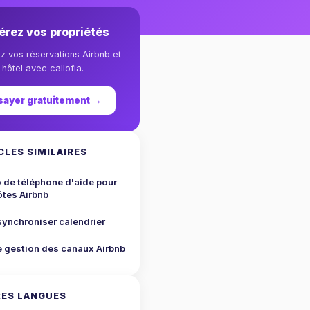
érez vos propriétés
ez vos réservations Airbnb et
hôtel avec callofia.
sayer gratuitement →
CLES SIMILAIRES
de téléphone d'aide pour
tes Airbnb
synchroniser calendrier
e gestion des canaux Airbnb
ES LANGUES