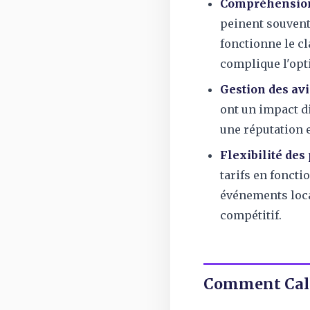
Compréhension
peinent souven
fonctionne le c
complique l'opt
Gestion des avis
ont un impact di
une réputation e
Flexibilité des 
tarifs en foncti
événements loca
compétitif.
Comment Callo