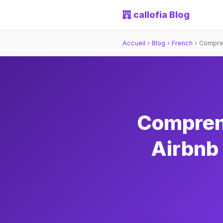
callofia Blog
Accueil
›
Blog
›
French
›
Compren
Comprend
Airbnb 