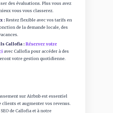
isser des évaluations. Plus vous avez
 mieux vous vous classerez.
x :
Restez flexible avec vos tarifs en
fonction de la demande locale, des
 vacances.
ls Callofia :
Réserver votre
ci
avec Callofia pour accéder à des
iteront votre gestion quotidienne.
assement sur Airbnb est essentiel
e clients et augmenter vos revenus.
SEO de Callofia et à notre