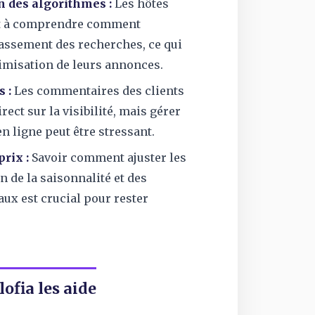
 des algorithmes :
Les hôtes
t à comprendre comment
lassement des recherches, ce qui
imisation de leurs annonces.
 :
Les commentaires des clients
rect sur la visibilité, mais gérer
n ligne peut être stressant.
prix :
Savoir comment ajuster les
on de la saisonnalité et des
ux est crucial pour rester
fia les aide