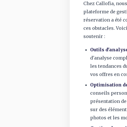
Chez Callofia, nou
plateforme de gest
réservation a été 
ces obstacles. Vo
soutenir :
Outils d'analyse
d'analyse compl
les tendances d
vos offres en c
Optimisation d
conseils person
présentation de
sur des élément
photos et les mo