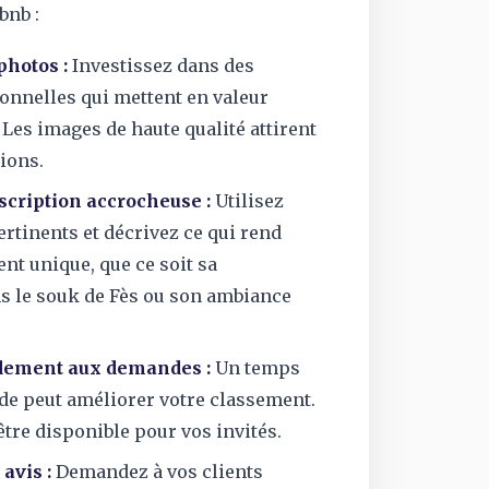
bnb :
photos :
Investissez dans des
onnelles qui mettent en valeur
 Les images de haute qualité attirent
ions.
scription accrocheuse :
Utilisez
rtinents et décrivez ce qui rend
nt unique, que ce soit sa
ns le souk de Fès ou son ambiance
dement aux demandes :
Un temps
de peut améliorer votre classement.
tre disponible pour vos invités.
avis :
Demandez à vos clients