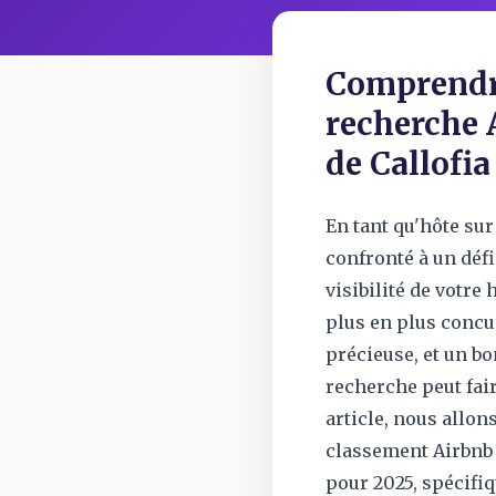
Comprendre
recherche 
de Callofia
En tant qu'hôte su
confronté à un défi
visibilité de votr
plus en plus concu
précieuse, et un bo
recherche peut fair
article, nous allon
classement Airbnb 
pour 2025, spécifi