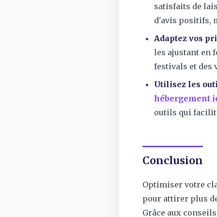
satisfaits de la
d'avis positifs,
Adaptez vos pri
les ajustant en 
festivals et des
Utilisez les outi
hébergement i
outils qui facil
Conclusion
Optimiser votre cl
pour attirer plus d
Grâce aux conseils 