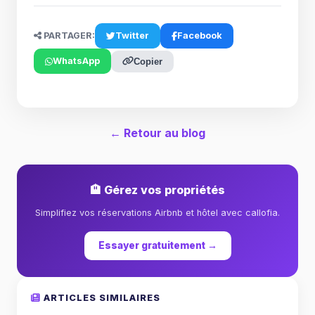
PARTAGER:
Twitter
Facebook
WhatsApp
Copier
← Retour au blog
🏨 Gérez vos propriétés
Simplifiez vos réservations Airbnb et hôtel avec callofia.
Essayer gratuitement →
ARTICLES SIMILAIRES