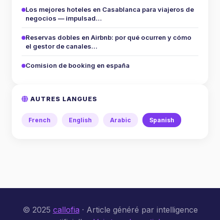
Los mejores hoteles en Casablanca para viajeros de
negocios — impulsad…
Reservas dobles en Airbnb: por qué ocurren y cómo
el gestor de canales…
Comision de booking en españa
AUTRES LANGUES
French
English
Arabic
Spanish
© 2025
callofia
· Article généré par intelligence