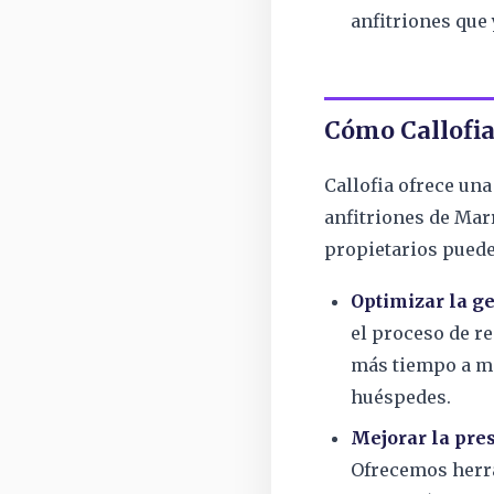
anfitriones que
Cómo Callofia
Callofia ofrece una
anfitriones de Mar
propietarios puede
Optimizar la ge
el proceso de r
más tiempo a me
huéspedes.
Mejorar la pres
Ofrecemos herra