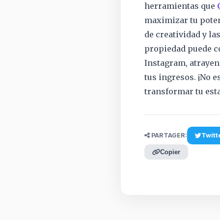
herramientas que
maximizar tu poten
de creatividad y la
propiedad puede co
Instagram, atraye
tus ingresos. ¡No 
transformar tu est
PARTAGER:
Twitt
Copier