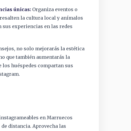
ncias únicas:
Organiza eventos o
resalten la cultura local y anímalos
 sus experiencias en las redes
nsejos, no solo mejorarás la estética
ino que también aumentarás la
ue los huéspedes compartan sus
stagram.
 instagrameables en Marruecos
c de distancia. Aprovecha las