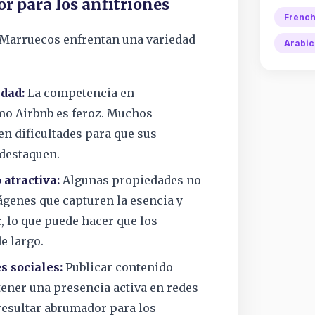
r para los anfitriones
Frenc
 Marruecos enfrentan una variedad
Arabic
idad:
La competencia en
mo Airbnb es feroz. Muchos
en dificultades para que sus
destaquen.
 atractiva:
Algunas propiedades no
genes que capturen la esencia y
r, lo que puede hacer que los
e largo.
s sociales:
Publicar contenido
tener una presencia activa en redes
resultar abrumador para los