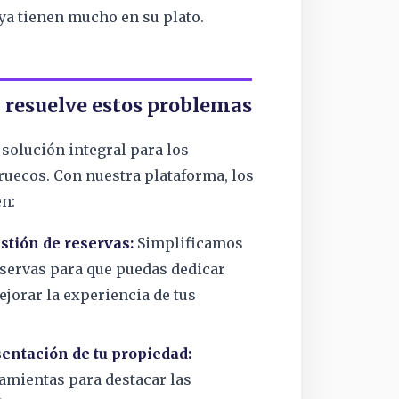
 ya tienen mucho en su plato.
 resuelve estos problemas
 solución integral para los
ruecos. Con nuestra plataforma, los
n:
stión de reservas:
Simplificamos
eservas para que puedas dedicar
jorar la experiencia de tus
entación de tu propiedad:
mientas para destacar las