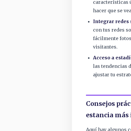
características 
hacer que se ve
Integrar redes 
con tus redes s
fácilmente foto
visitantes.
Acceso a estadí
las tendencias 
ajustar tu estra
Consejos prác
estancia más
Aquí hay algunos c