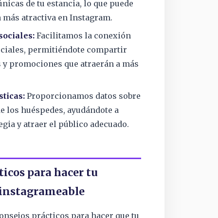
únicas de tu estancia, lo que puede
a más atractiva en Instagram.
sociales:
Facilitamos la conexión
ociales, permitiéndote compartir
s y promociones que atraerán a más
sticas:
Proporcionamos datos sobre
de los huéspedes, ayudándote a
tegia y atraer el público adecuado.
ticos para hacer tu
 instagrameable
onsejos prácticos para hacer que tu