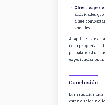
Ofrece experie
actividades que 
a que compartan
sociales.
Al aplicar estos co
de tu propiedad, s
probabilidad de q
experiencias en In
Conclusión
Las estancias más
están a solo un cli