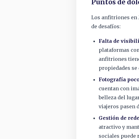
Puntos de dolo
Los anfitriones en
de desafíos:
Falta de visibil
plataformas co
anfitriones tien
propiedades se 
Fotografía poco
cuentan con imá
belleza del luga
viajeros pasen d
Gestión de rede
atractivo y man
sociales puede 