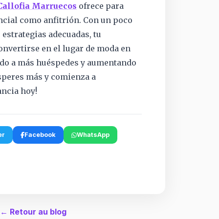
Callofia Marruecos
ofrece para
cial como anfitrión. Con un poco
s estrategias adecuadas, tu
nvertirse en el lugar de moda en
ndo a más huéspedes y aumentando
esperes más y comienza a
ancia hoy!
er
Facebook
WhatsApp
← Retour au blog