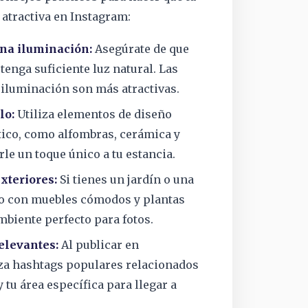
atractiva en Instagram:
ena iluminación:
Asegúrate de que
tenga suficiente luz natural. Las
 iluminación son más atractivas.
lo:
Utiliza elementos de diseño
ico, como alfombras, cerámica y
arle un toque único a tu estancia.
xteriores:
Si tienes un jardín o una
lo con muebles cómodos y plantas
mbiente perfecto para fotos.
elevantes:
Al publicar en
iza hashtags populares relacionados
tu área específica para llegar a