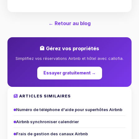
← Retour au blog
🏨 Gérez vos propriétés
Simplifiez vos réservations Airbnb et hôtel avec callofia.
Essayer gratuitement →
ARTICLES SIMILAIRES
Numéro de téléphone d'aide pour superhôtes Airbnb
Airbnb synchroniser calendrier
Frais de gestion des canaux Airbnb